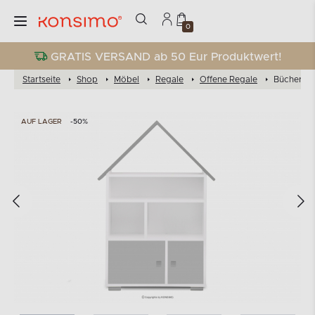
0
GRATIS VERSAND ab 50 Eur Produktwert!
Startseite
Shop
Möbel
Regale
Offene Regale
Bücherreg
AUF LAGER
-50%