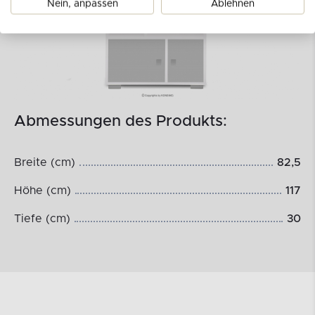
Nein, anpassen
Ablehnen
Abmessungen des Produkts:
Breite (cm)
82,5
Höhe (cm)
117
Tiefe (cm)
30