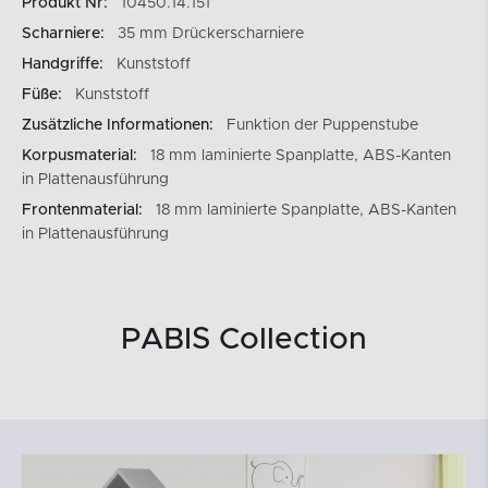
Produkt Nr:
10450.14.151
Scharniere:
35 mm Drückerscharniere
Handgriffe:
Kunststoff
Füße:
Kunststoff
Zusätzliche Informationen:
Funktion der Puppenstube
Korpusmaterial:
18 mm laminierte Spanplatte, ABS-Kanten
in Plattenausführung
Frontenmaterial:
18 mm laminierte Spanplatte, ABS-Kanten
in Plattenausführung
PABIS Collection