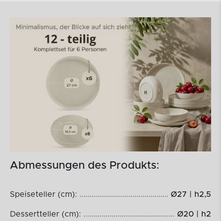
Abmessungen des Produkts:
Speiseteller (cm):
Ø27 | h2,5
Dessertteller (cm):
Ø20 | h2