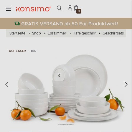
0
GRATIS VERSAND ab 50 Eur Produktwert!
Startseite
Shop
Esszimmer
Tafelgeschirr
Geschirrsets
AUF LAGER
-18%