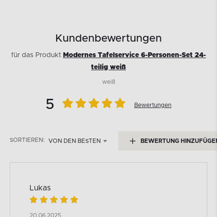
Kundenbewertungen
für das Produkt
Modernes Tafelservice 6-Personen-Set 24-
teilig weiß
weiß
5
Bewertungen
SORTIEREN:
VON DEN BESTEN
BEWERTUNG HINZUFÜGE
Lukas
20.06.2025