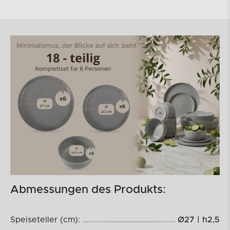
Abmessungen des Produkts:
Speiseteller (cm):
Ø27 | h2,5