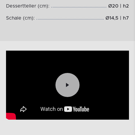
Dessertteller (cm):
Ø20 | h2
Schale (cm):
Ø14,5 | h7