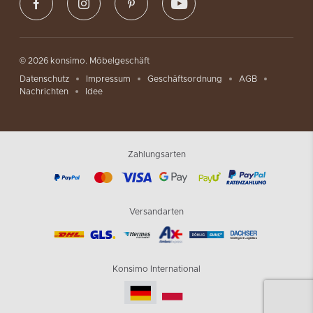
© 2026 konsimo. Möbelgeschäft
Datenschutz
Impressum
Geschäftsordnung
AGB
Nachrichten
Idee
Zahlungsarten
Versandarten
Konsimo International