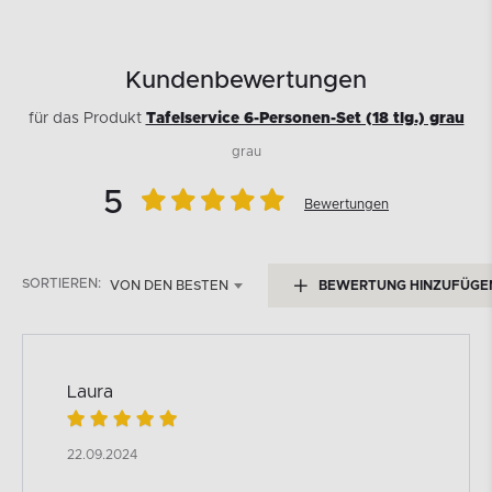
Kundenbewertungen
für das Produkt
Tafelservice 6-Personen-Set (18 tlg.) grau
grau
5
Bewertungen
SORTIEREN:
VON DEN BESTEN
BEWERTUNG HINZUFÜGE
Laura
22.09.2024