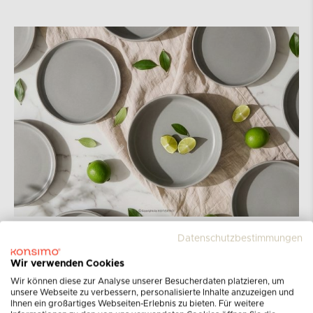
Datenschutzbestimmungen
Kollektion VICTO
Wir verwenden Cookies
Wir können diese zur Analyse unserer Besucherdaten platzieren, um
unsere Webseite zu verbessern, personalisierte Inhalte anzuzeigen und
Bei Konsimo sind wir uns der entscheidenden
Ihnen ein großartiges Webseiten-Erlebnis zu bieten. Für weitere