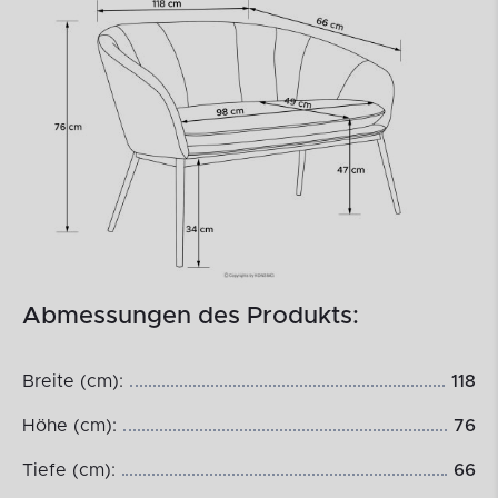
Abmessungen des Produkts:
Breite (cm):
118
Höhe (cm):
76
Tiefe (cm):
66