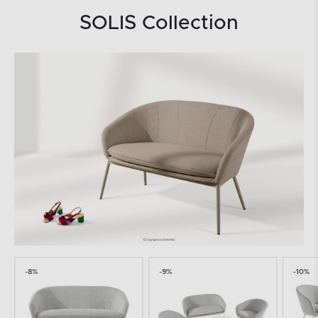
SOLIS Collection
-8%
-9%
-10%