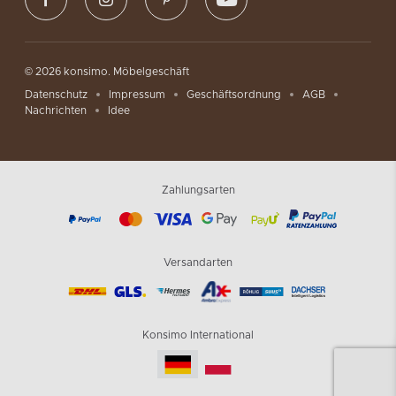
© 2026 konsimo. Möbelgeschäft
Datenschutz
Impressum
Geschäftsordnung
AGB
Nachrichten
Idee
Zahlungsarten
Versandarten
Konsimo International