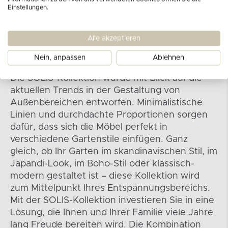
Einstellungen.
Alle akzeptieren
Kollektion SOLIS
Nein, anpassen
Ablehnen
Die SOLIS-Kollektion wurde mit Blick auf die
aktuellen Trends in der Gestaltung von
Außenbereichen entworfen. Minimalistische
Linien und durchdachte Proportionen sorgen
dafür, dass sich die Möbel perfekt in
verschiedene Gartenstile einfügen. Ganz
gleich, ob Ihr Garten im skandinavischen Stil, im
Japandi-Look, im Boho-Stil oder klassisch-
modern gestaltet ist – diese Kollektion wird
zum Mittelpunkt Ihres Entspannungsbereichs.
Mit der SOLIS-Kollektion investieren Sie in eine
Lösung, die Ihnen und Ihrer Familie viele Jahre
lang Freude bereiten wird. Die Kombination