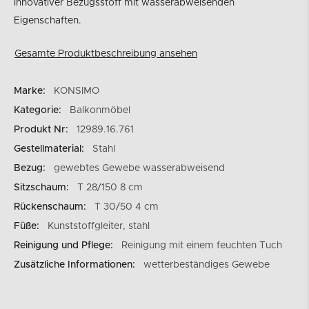
innovativer Bezugsstoff mit wasserabweisenden
Eigenschaften.
Gesamte Produktbeschreibung ansehen
Marke:
KONSIMO
Kategorie:
Balkonmöbel
Produkt Nr:
12989.16.761
Gestellmaterial:
Stahl
Bezug:
gewebtes Gewebe wasserabweisend
Sitzschaum:
T 28/150 8 cm
Rückenschaum:
T 30/50 4 cm
Füße:
Kunststoffgleiter, stahl
Reinigung und Pflege:
Reinigung mit einem feuchten Tuch
Zusätzliche Informationen:
wetterbeständiges Gewebe