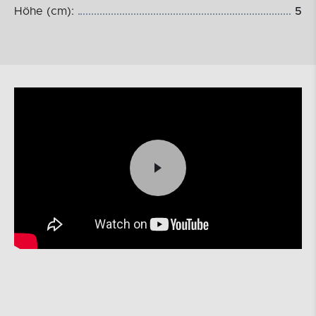
Höhe (cm):
5