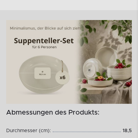
Abmessungen des Produkts:
Durchmesser (cm):
18,5