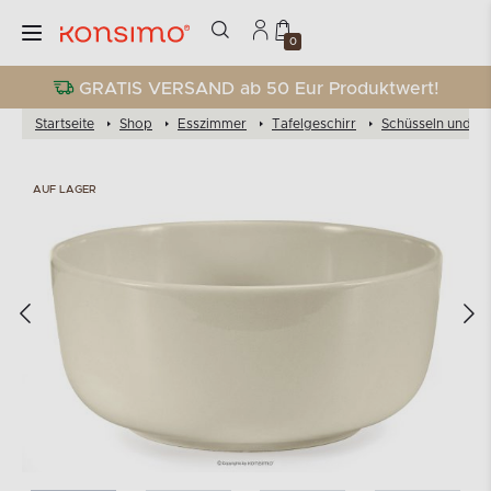
0
GRATIS VERSAND ab 50 Eur Produktwert!
Startseite
Shop
Esszimmer
Tafelgeschirr
Schüsseln und Sc
AUF LAGER