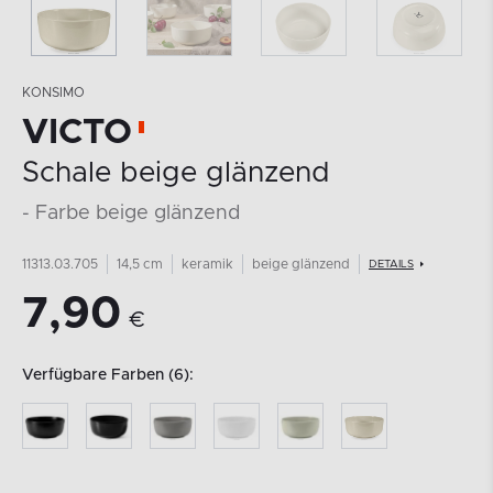
KONSIMO
VICTO
Schale beige glänzend
- Farbe beige glänzend
11313.03.705
14,5 cm
keramik
beige glänzend
DETAILS
7,90
€
Verfügbare Farben (6):