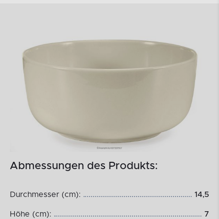
Abmessungen des Produkts:
Durchmesser (cm):
14,5
Höhe (cm):
7